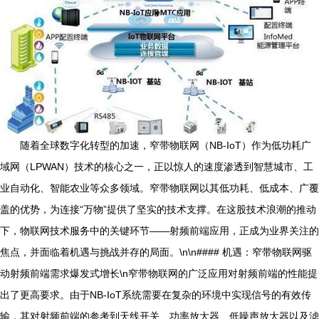
随着全球数字化转型的加速，窄带物联网（NB-IoT）作为低功耗广
域网（LPWAN）技术的核心之一，正以惊人的速度渗透到智慧城市、工
业自动化、智能农业等众多领域。窄带物联网以其低功耗、低成本、广覆
盖的优势，为连接“万物”提供了坚实的技术支撑。在这股技术浪潮的推动
下，物联网技术服务中的关键环节——射频前端应用，正成为业界关注的
焦点，并面临着机遇与挑战并存的局面。\n\n#### 机遇：窄带物联网驱
动射频前端需求爆发式增长\n窄带物联网的广泛应用对射频前端的性能提
出了更高要求。由于NB-IoT系统需要在复杂的环境中实现信号的有效传
输，其对射频前端的参考到天线开关、功率放大器、低噪声放大器以及滤