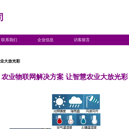
司
联系我们
企业信息
访客留言
农业大放光彩
农业物联网解决方案 让智慧农业大放光彩