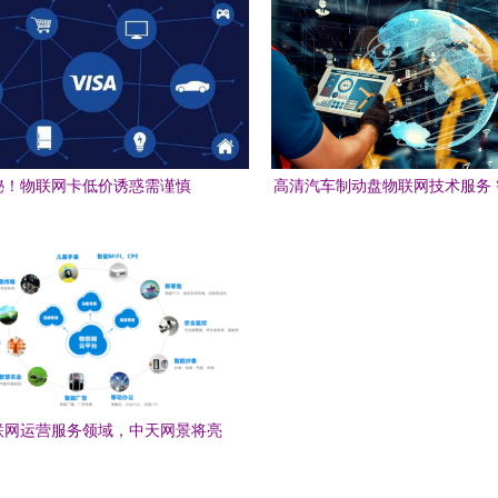
标杆
秘！物联网卡低价诱惑需谨慎
高清汽车制动盘物联网技术服务
型的关键场景
联网运营服务领域，中天网景将亮
相IOTE2019深圳物联网展