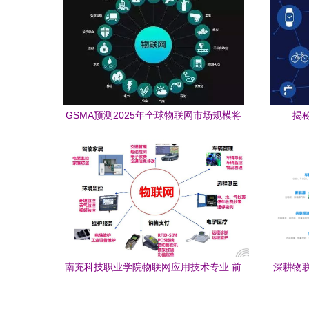
GSMA预测2025年全球物联网市场规模将
揭
达1.1万亿美元 机遇与挑战并存
南充科技职业学院物联网应用技术专业 前
深耕物
景广阔，产学融合的快车道