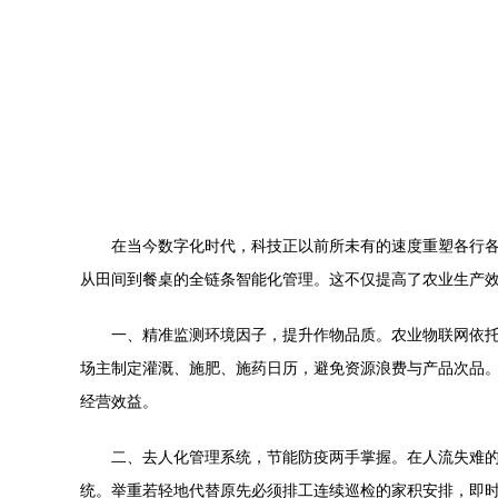
在当今数字化时代，科技正以前所未有的速度重塑各行
从田间到餐桌的全链条智能化管理。这不仅提高了农业生产
一、精准监测环境因子，提升作物品质。农业物联网依托
场主制定灌溉、施肥、施药日历，避免资源浪费与产品次品。
经营效益。
二、去人化管理系统，节能防疫两手掌握。在人流失难
统。举重若轻地代替原先必须排工连续巡检的家积安排，即