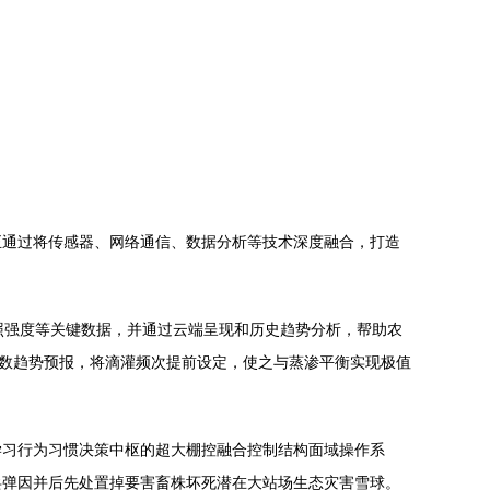
正通过将传感器、网络通信、数据分析等技术深度融合，打造
照强度等关键数据，并通过云端呈现和历史趋势分析，帮助农
指数趋势预报，将滴灌频次提前设定，使之与蒸渗平衡实现极值
学习行为习惯决策中枢的超大棚控融合控制结构面域操作系
兵弹因并后先处置掉要害畜株坏死潜在大站场生态灾害雪球。