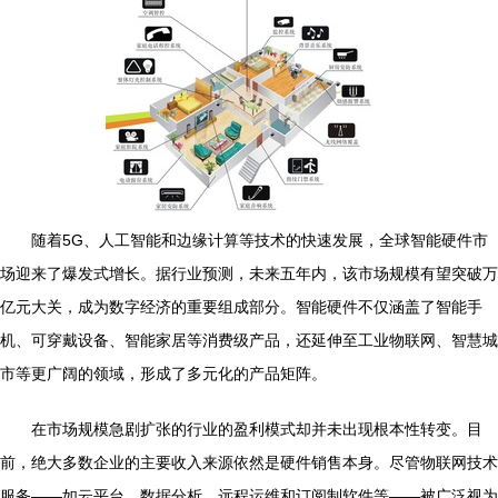
随着5G、人工智能和边缘计算等技术的快速发展，全球智能硬件市
场迎来了爆发式增长。据行业预测，未来五年内，该市场规模有望突破万
亿元大关，成为数字经济的重要组成部分。智能硬件不仅涵盖了智能手
机、可穿戴设备、智能家居等消费级产品，还延伸至工业物联网、智慧城
市等更广阔的领域，形成了多元化的产品矩阵。
在市场规模急剧扩张的行业的盈利模式却并未出现根本性转变。目
前，绝大多数企业的主要收入来源依然是硬件销售本身。尽管物联网技术
服务——如云平台、数据分析、远程运维和订阅制软件等——被广泛视为