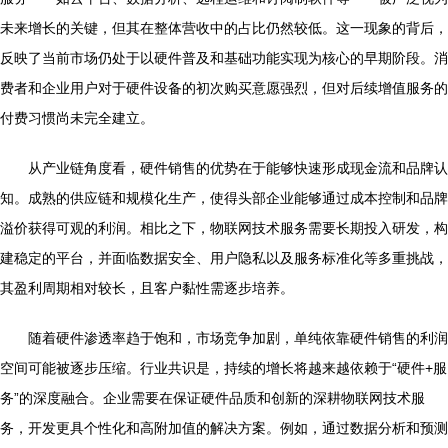
未来增长的关键，但其在整体营收中的占比仍然较低。这一现象的背后，
反映了当前市场仍处于以硬件普及和基础功能实现为核心的早期阶段。消
费者和企业用户对于硬件设备的初次购买意愿强烈，但对后续增值服务的
付费习惯尚未完全建立。
从产业链角度看，硬件销售的优势在于能够快速形成现金流和品牌认
知。成熟的供应链和规模化生产，使得头部企业能够通过成本控制和品牌
溢价获得可观的利润。相比之下，物联网技术服务需要长期投入研发，构
建稳定的平台，并面临数据安全、用户隐私以及服务标准化等多重挑战，
其盈利周期相对较长，且客户黏性需逐步培养。
随着硬件渗透率趋于饱和，市场竞争加剧，单纯依靠硬件销售的利润
空间可能被逐步压缩。行业共识是，持续的增长将越来越依赖于“硬件+服
务”的深度融合。企业需要在保证硬件品质和创新的深耕物联网技术服
务，开发更具个性化和高附加值的解决方案。例如，通过数据分析和预测