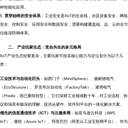
种智能化应用。
5.
贯穿始终的安全体系
：工业安全是IIoT的生命线，涉及设备安全、网络
安全、控制安全、应用安全和数据安全，需要构建覆盖端、边、云的全方
位纵深防御体系。
二、 产业玩家生态：竞合共生的多元格局
IIoT产业生态纷繁复杂，主要玩家可按其核心能力与定位划分为以下几
类：
工业技术与自动化巨头
：如西门子（MindSphere）、施耐德电气
（EcoStruxure）、罗克韦尔自动化（FactoryTalk）、通用电气
（Predix，现已重组转型）。它们深耕工业领域数十年，对工业流程、协
议和场景有极深的理解，提供从硬件、软件到平台的一体化解决方案。
领先的信息通信技术（ICT）与云服务商
：如亚马逊云科技（AWS
IoT）、微软（Azure IoT）、阿里巴巴（阿里云工业互联网平台）、华为