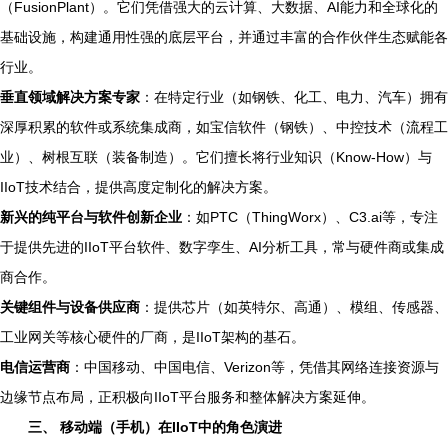
（FusionPlant）。它们凭借强大的云计算、大数据、AI能力和全球化的
基础设施，构建通用性强的底层平台，并通过丰富的合作伙伴生态赋能各
行业。
垂直领域解决方案专家
：在特定行业（如钢铁、化工、电力、汽车）拥有
深厚积累的软件或系统集成商，如宝信软件（钢铁）、中控技术（流程工
业）、树根互联（装备制造）。它们擅长将行业知识（Know-How）与
IIoT技术结合，提供高度定制化的解决方案。
新兴的纯平台与软件创新企业
：如PTC（ThingWorx）、C3.ai等，专注
于提供先进的IIoT平台软件、数字孪生、AI分析工具，常与硬件商或集成
商合作。
关键组件与设备供应商
：提供芯片（如英特尔、高通）、模组、传感器、
工业网关等核心硬件的厂商，是IIoT架构的基石。
电信运营商
：中国移动、中国电信、Verizon等，凭借其网络连接资源与
边缘节点布局，正积极向IIoT平台服务和整体解决方案延伸。
三、 移动端（手机）在IIoT中的角色演进