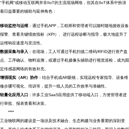
“手机网”或移动互联网并非IIoT的主流现场网络，但其在IIoT体系中扮演
着日益重要的辅助与延伸角色：
移动监控与运维
：通过手机APP，工程师和管理者可以随时随地接收设备
报警、查看关键绩效指标（KPI）、进行远程诊断与指导，极大地提升了
运维响应速度与灵活性。
数据采集与录入
：在现场，工人可通过手机扫描二维码/RFID进行资产盘
点、工序确认、物料追溯，或通过手机摄像头辅助进行视觉巡检，成为固
定传感器网络的有效补充。
增强现实（AR）协作
：结合手机或AR眼镜，实现远程专家指导、设备维
修步骤可视化、培训等，提升一线人员的工作效率与准确性。
轻量化应用入口
：许多工业SaaS应用提供了移动端入口，方便管理者进
行审批、报表查看和决策。
****
工业物联网的建设是一场涉及技术融合、生态构建与业务重塑的深刻变