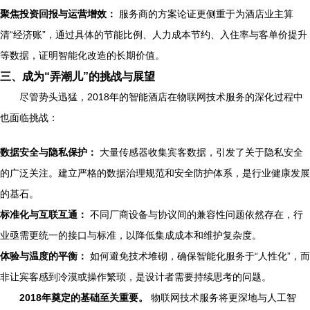
聚焦投资回报与运营增效：
服务商的方案论证更侧重于为酒店业主算
清“经济账”，通过具体的节能比例、人力成本节约、入住率与客单价提升
等数据，证明智能化改造的长期价值。
三、成为“弄潮儿”的挑战与展望
尽管势头迅猛，2018年的智能酒店在物联网技术服务的深化过程中
也面临挑战：
数据安全与隐私保护：
大量传感器收集宾客数据，引发了关于隐私安全
的广泛关注。建立严格的数据治理规范和安全防护体系，是行业健康发展
的基石。
标准化与互联互通：
不同厂商设备与协议间的兼容性问题依然存在，行
业亟需更统一的接口与标准，以降低集成成本和维护复杂度。
体验与温度的平衡：
如何避免技术堆砌，确保智能化服务于“人性化”，而
非让宾客感到冷漠或操作繁琐，是设计者需要持续思考的问题。
2018年奠定的基础至关重要。
物联网技术服务将更深地与人工智