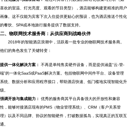
喜欢的室温、灯光亮度、观看的节目类型），酒店能够构建更精准的用户
画像。这不仅能为宾客下次入住提供更贴心的预设，也为酒店推送个性化
的餐饮、SPA或本地旅行服务提供了数据支持。
二、物联网技术服务商：从供应商到战略伙伴
2018年的智能酒店浪潮中，活跃着一批专业的物联网技术服务商。
他们的角色发生了关键转变：
提供一体化解决方案：
不再是单纯售卖硬件设备，而是提供涵盖“云-管-
端”的一体化SaaS或PaaS解决方案。包括物联网中间件平台、设备管理
系统、数据分析和应用程序接口，帮助酒店快速、低门槛地实现智能化升
级。
强调开放与集成能力：
优秀的服务商其平台具备强大的开放性和兼容
性，能够对接酒店现有的PMS（物业管理系统）、CRM（客户关系管
理）以及不同品牌、协议的智能硬件，打破数据孤岛，实现真正的互联互
通。